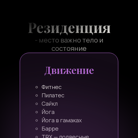
Резиденция
- место важно тело и
состояние
Движение
Фитнес
Пилатес
Сайкл
Йога
Йога в гамаках
Барре
TRX — подвесные