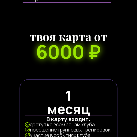
твоя карта от
6000 ₽
1
месяц
В карту входит:
доступ ко всем зонам клуба
посещение групповых тренировок
участие в событиях клуба