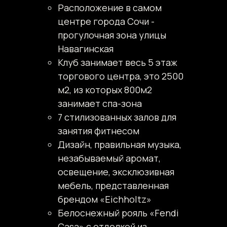
Расположение в самом
центре города Сочи -
прогулочная зона улицы
Навагинская
Клуб занимает весь 5 этаж
торгового центра, это 2500
м2, из которых 800м2
занимает спа-зона
7 стилизованных залов для
занятия фитнесом
Дизайн, правильная музыка,
незабываемый аромат,
освещение, эксклюзивная
мебель, представленная
брендом «Eichholtz»
Белоснежный рояль «Fendi
Casa» с отделкой из