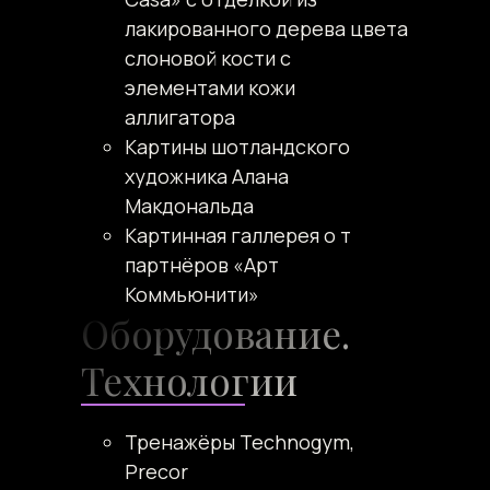
лакированного дерева цвета
слоновой кости с
элементами кожи
аллигатора
Картины шотландского
художника Алана
Макдональда
Картинная галлерея о т
партнёров «Арт
Коммьюнити»
Оборудование.
Технологии
Тренажёры Technogym,
Precor