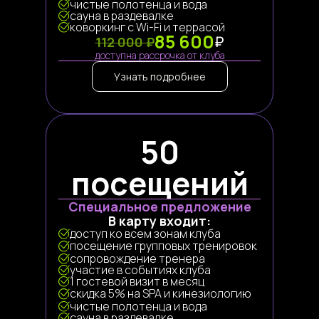
чистые полотенца и вода
сауна в раздевалке
коворкинг с Wi-Fi и террасой
85 600
₽
112 000 ₽
доступна рассрочка от клуба
Узнать подробнее
50
посещений
Специальное предложение
В карту входит:
доступ ко всем зонам клуба
посещение групповых тренировок
сопровождение тренера
участие в событиях клуба
1 гостевой визит в месяц
скидка 5% на SPA и кинезиологию
чистые полотенца и вода
сауна в раздевалке