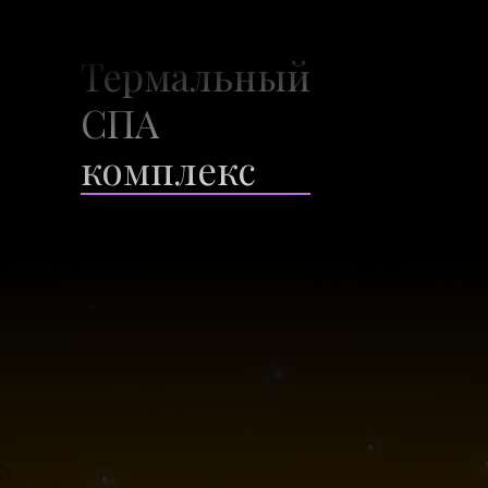
Термальный
СПА
комплекс