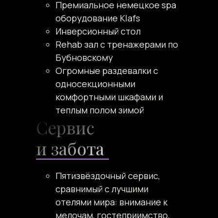
Премиальное немецкое spa
оборудование Klafs
Инверсионный стол
Rehab зал с тренажерами по
Бубновскому
Огромные раздевалки с
односекционными
комфортными шкафами и
теплым полом зимой
Сервис
и забота
Пятизвёздочный сервис,
сравнимый с лучшими
отелями мира: внимание к
мелочам, гостеприимство,