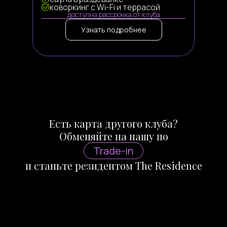
коворкинг с Wi-Fi и террасой
доступна рассрочка от клуба
Узнать подробнее
Есть карта другого клуба?
Обменяйте на нашу по
Trade-in
и станьте резидентом The Residence